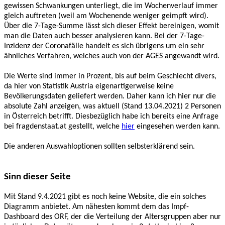
gewissen Schwankungen unterliegt, die im Wochenverlauf immer
gleich auftreten (weil am Wochenende weniger geimpft wird).
Über die 7-Tage-Summe lässt sich dieser Effekt bereinigen, womit
man die Daten auch besser analysieren kann. Bei der 7-Tage-
Inzidenz der Coronafälle handelt es sich übrigens um ein sehr
ähnliches Verfahren, welches auch von der AGES angewandt wird.
Die Werte sind immer in Prozent, bis auf beim Geschlecht divers,
da hier von Statistik Austria eigenartigerweise keine
Bevölkerungsdaten geliefert werden. Daher kann ich hier nur die
absolute Zahl anzeigen, was aktuell (Stand 13.04.2021) 2 Personen
in Österreich betrifft. Diesbezüglich habe ich bereits eine Anfrage
bei fragdenstaat.at gestellt, welche
hier
eingesehen werden kann.
Die anderen Auswahloptionen sollten selbsterklärend sein.
Sinn dieser Seite
Mit Stand 9.4.2021 gibt es noch keine Website, die ein solches
Diagramm anbietet. Am nähesten kommt dem das Impf-
Dashboard des ORF, der die Verteilung der Altersgruppen aber nur