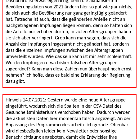
Dashboard ist etwas eigenartig, denn die aktualisierten
Bevölkerungsdaten von 2021 ändern hier so gut wie gar nichts,
da sich auch die Bevölkerung nur ganz geringfügig geändert
hat. Tatsache ist auch, dass die geänderten Anteile nicht an
nachgetragenen Impfungen liegen können, denn so hätten sich
die Anteile nur erhöhen dürfen, in vielen Altersgruppen haben
sie sich aber verringert. Grob kann man sagen, dass sich die
Anzahl der Impfungen insgesamt nicht geändert hat, sondern
dass die einzelnen Impfungen zwischen den Altersgruppen
umverteilt wurden. Wie das sein kann ist mir sehr schleierhaft.
Wurden Impfungen etwa bisher falschen Altersgruppen
zugeordnet? Kann man diese Zahlen nun überhaupt noch ernst
nehmen? Ich hoffe, dass es bald eine Erklärung der Regierung
dazu gibt.
Hinweis 14.07.2021: Gestern wurde eine neue Altersgruppe
eingeführt, wodurch sich die Spalten in der CSV-Datei des
Gesundheitsministeriums verschoben haben. Dadurch werden
die aktuellsten Daten hier momentan falsch angezeigt. An der
Anpassung des Programmcodes arbeite ich gerade. Offenbar
wird diesbezüglich leider kein Newsletter oder sonstige
Benachrichtigung angeboten, damit die Entwickler ihre