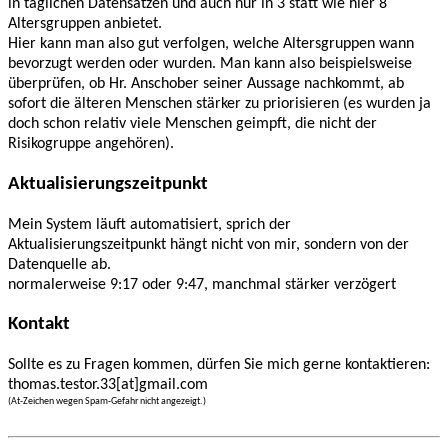
in täglichen Datensätzen und auch nur in 3 statt wie hier 8
Altersgruppen anbietet.
Hier kann man also gut verfolgen, welche Altersgruppen wann
bevorzugt werden oder wurden. Man kann also beispielsweise
überprüfen, ob Hr. Anschober seiner Aussage nachkommt, ab
sofort die älteren Menschen stärker zu priorisieren (es wurden ja
doch schon relativ viele Menschen geimpft, die nicht der
Risikogruppe angehören).
Aktualisierungszeitpunkt
Mein System läuft automatisiert, sprich der
Aktualisierungszeitpunkt hängt nicht von mir, sondern von der
Datenquelle ab.
normalerweise 9:17 oder 9:47, manchmal stärker verzögert
Kontakt
Sollte es zu Fragen kommen, dürfen Sie mich gerne kontaktieren:
thomas.testor.33[at]gmail.com
(At-Zeichen wegen Spam-Gefahr nicht angezeigt.)