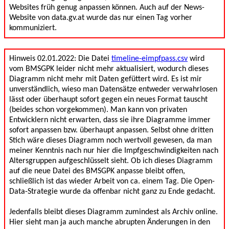
Websites früh genug anpassen können. Auch auf der News-
Website von data.gv.at wurde das nur einen Tag vorher
kommuniziert.
Hinweis 02.01.2022: Die Datei
timeline-eimpfpass.csv
wird
vom BMSGPK leider nicht mehr aktualisiert, wodurch dieses
Diagramm nicht mehr mit Daten gefüttert wird. Es ist mir
unverständlich, wieso man Datensätze entweder verwahrlosen
lässt oder überhaupt sofort gegen ein neues Format tauscht
(beides schon vorgekommen). Man kann von privaten
Entwicklern nicht erwarten, dass sie ihre Diagramme immer
sofort anpassen bzw. überhaupt anpassen. Selbst ohne dritten
Stich wäre dieses Diagramm noch wertvoll gewesen, da man
meiner Kenntnis nach nur hier die Impfgeschwindigkeiten nach
Altersgruppen aufgeschlüsselt sieht. Ob ich dieses Diagramm
auf die neue Datei des BMSGPK anpasse bleibt offen,
schließlich ist das wieder Arbeit von ca. einem Tag. Die Open-
Data-Strategie wurde da offenbar nicht ganz zu Ende gedacht.
Jedenfalls bleibt dieses Diagramm zumindest als Archiv online.
Hier sieht man ja auch manche abrupten Änderungen in den