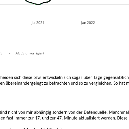
Jul 2021
Jan 2022
ES
AGES unkorrigiert
scheiden sich diese bzw. entwickeln sich sogar über Tage gegensätzlich.
ellen übereinandergelegt zu betrachten und so zu vergleichen. So hat
me sind nicht von mir abhängig sondern von der Datenquelle. Manch
len fast immer zur 17. und zur 47. Minute aktualisiert werden. Diese