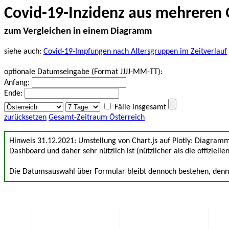
Covid-19-Inzidenz aus mehreren 
zum Vergleichen in einem Diagramm
siehe auch:
Covid-19-Impfungen nach Altersgruppen im Zeitverlauf
optionale Datumseingabe (Format JJJJ-MM-TT):
Anfang:
Ende:
Fälle insgesamt
zurücksetzen
Gesamt-Zeitraum Österreich
Hinweis 31.12.2021: Umstellung von Chart.js auf Plotly: Diagrammd
Dashboard und daher sehr nützlich ist (nützlicher als die offiziellen
Die Datumsauswahl über Formular bleibt dennoch bestehen, denn d