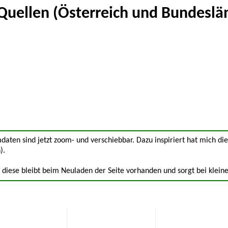
Quellen (Österreich und Bundeslä
aten sind jetzt zoom- und verschiebbar. Dazu inspiriert hat mich di
).
iese bleibt beim Neuladen der Seite vorhanden und sorgt bei kleine