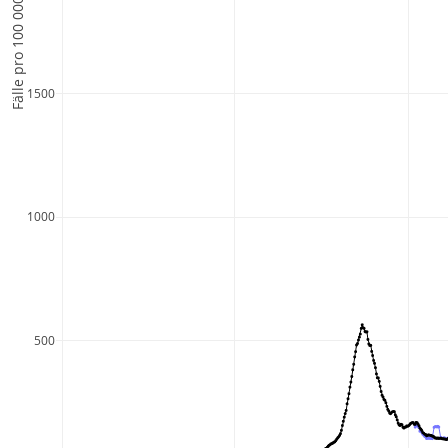
Fälle pro 100 000 Einwohner
1500
1000
500