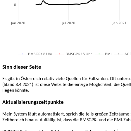
0
Jan 2020
Jul 2020
Jan 2021
BMSGPK 8 Uhr
BMSGPK 15 Uhr
BMI
AG
Sinn dieser Seite
Es gibt in Österreich relativ viele Quellen für Fallzahlen. Oft unter
(Stand 8.4.2021) ist diese Website die einzige Möglichkeit, die Qu
liegen könnte.
Aktualisierungszeitpunkte
Mein System läuft automatisiert, sprich die teils großen Zeiträu
Zeitbereich hinaus. Auffällig ist, dass die BMSGPK- und die BMI-Zah