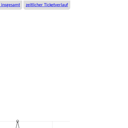
 insgesamt
zeitlicher Ticketverlauf