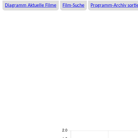
Diagramm Aktuelle Filme
Film-Suche
Programm-Archiv sortie